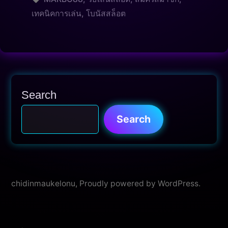
เทคนิคการเล่น
,
โบนัสสล็อต
Search
Search
chidinmaukelonu
,
Proudly powered by WordPress.