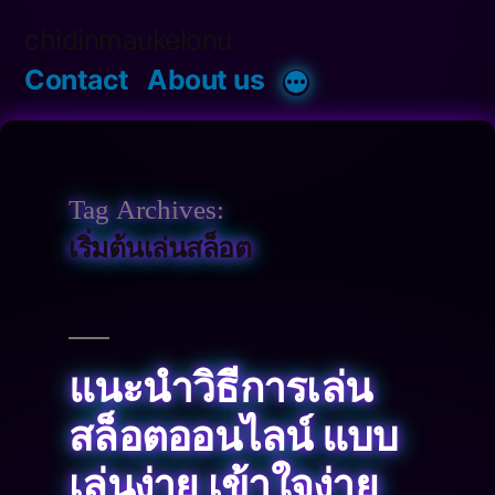
Skip
chidinmaukelonu
to
Contact
About us
content
Tag Archives:
เริ่มต้นเล่นสล็อต
แนะนำวิธีการเล่น
สล็อตออนไลน์ แบบ
เล่นง่าย เข้าใจง่าย