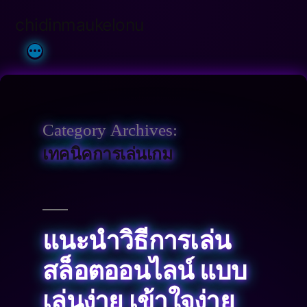
Skip
chidinmaukelonu
to
content
Category Archives:
เทคนิคการเล่นเกม
แนะนำวิธีการเล่น
สล็อตออนไลน์ แบบ
เล่นง่าย เข้าใจง่าย