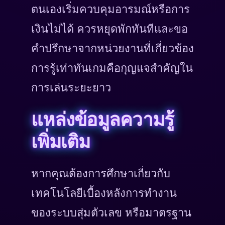
ตนเองเริ่มควบคุมอารมณ์หรือการ
เงินไม่ได้ ควรหยุดพักทันทีและขอ
คำปรึกษาจากหน่วยงานที่เกี่ยวข้อง
การรู้เท่าทันเกมคือกุญแจสำคัญใน
การเล่นระยะยาว
แหล่งข้อมูลความรู้
เพิ่มเติม
หากคุณต้องการศึกษาเกี่ยวกับ
เทคโนโลยีเบื้องหลังการทำงาน
ของระบบสุ่มตัวเลข หรือมาตรฐาน