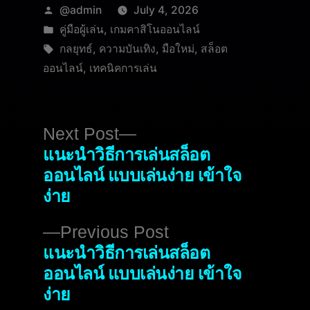
Posted
@admin
July 4, 2026
by
Posted
คู่มือผู้เล่น
,
เกมคาสิโนออนไลน์
in
Tags:
กลยุทธ์
,
ความบันเทิง
,
มือใหม่
,
สล็อต
ออนไลน์
,
เทคนิคการเล่น
Next
Next Post
แนะนำวิธีการเล่นสล็อต
post:
Post
ออนไลน์ แบบเล่นง่าย เข้าใจ
navigation
ง่าย
Previous
Previous Post
แนะนำวิธีการเล่นสล็อต
post:
ออนไลน์ แบบเล่นง่าย เข้าใจ
ง่าย