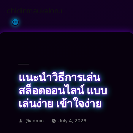
Skip
chidinmaukelonu
to
content
แนะนำวิธีการเล่น
สล็อตออนไลน์ แบบ
เล่นง่าย เข้าใจง่าย
Posted
@admin
July 4, 2026
by