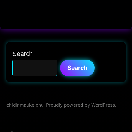
Search
Search
chidinmaukelonu
,
Proudly powered by WordPress.