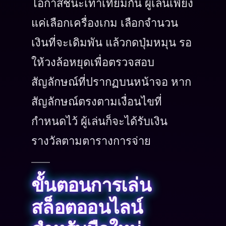
โอกาสชนะเท่าเทียมกัน ผู้เล่นเพียง
แค่เลือกเครื่องเกม เลือกจำนวน
เงินที่จะเดิมพัน แล้วกดปุ่มหมุน รอ
ให้วงล้อหยุดเพื่อตรวจสอบ
สัญลักษณ์ที่ปรากฏบนหน้าจอ หาก
สัญลักษณ์ตรงตามเงื่อนไขที่
กำหนดไว้ ผู้เล่นก็จะได้รับเงิน
รางวัลตามตารางการจ่าย
ขั้นตอนการเล่น
สล็อตออนไลน์