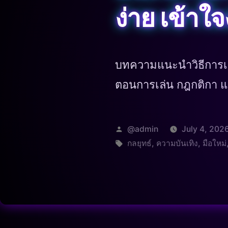
ง่าย เข้าใจ
บทความแนะนำวิธีการเล
ตอนการเล่น กฎกติกา และ
Posted
@admin
July 4, 202
by
Tags:
กลยุทธ์
,
ความบันเทิง
,
มือใหม่