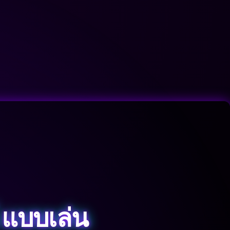
 แบบเล่น