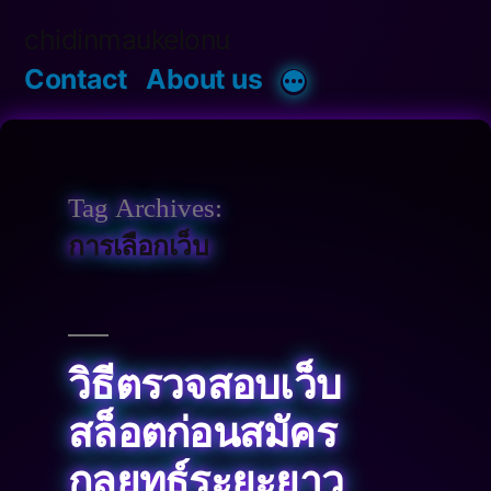
Skip
chidinmaukelonu
to
Contact
About us
content
Tag Archives:
การเลือกเว็บ
วิธีตรวจสอบเว็บ
สล็อตก่อนสมัคร
กลยุทธ์ระยะยาว