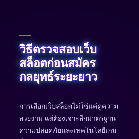
วิธีตรวจสอบเว็บ
สล็อตก่อนสมัคร
กลยุทธ์ระยะยาว
การเลือกเว็บสล็อตไม่ใช่แค่ดูความ
สวยงาม แต่ต้องเจาะลึกมาตรฐาน
ความปลอดภัยและเทคโนโลยีเกม