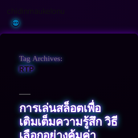
Skip
chidinmaukelonu
to
content
Tag Archives:
RTP
การเล่นสล็อตเพื่อ
เติมเต็มความรู้สึก วิธี
เลือกอย่างคุ้มค่า