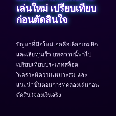
เล่นใหม่ เปรียบเทียบ
ก่อนตัดสินใจ
ปัญหาที่มือใหม่เจอคือเลือกเกมผิด
และเสียทุนเร็ว บทความนี้พาไป
เปรียบเทียบประเภทสล็อต
วิเคราะห์ความเหมาะสม และ
แนะนำขั้นตอนการทดลองเล่นก่อน
ตัดสินใจลงเงินจริง