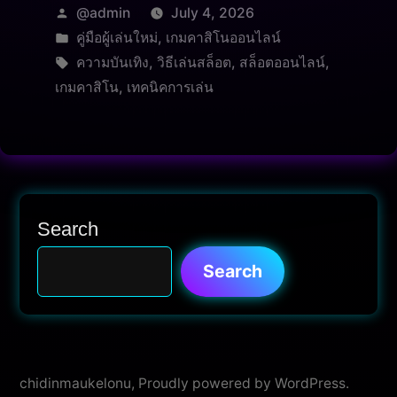
Posted
@admin
July 4, 2026
by
Posted
คู่มือผู้เล่นใหม่
,
เกมคาสิโนออนไลน์
in
Tags:
ความบันเทิง
,
วิธีเล่นสล็อต
,
สล็อตออนไลน์
,
เกมคาสิโน
,
เทคนิคการเล่น
Search
Search
chidinmaukelonu
,
Proudly powered by WordPress.