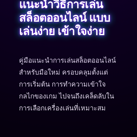
แนะนำวิธีการเล่น
สล็อตออนไลน์ แบบ
เล่นง่าย เข้าใจง่าย
คู่มือแนะนำการเล่นสล็อตออนไลน์
สำหรับมือใหม่ ครอบคลุมตั้งแต่
การเริ่มต้น การทำความเข้าใจ
กลไกของเกม ไปจนถึงเคล็ดลับใน
การเลือกเครื่องเล่นที่เหมาะสม