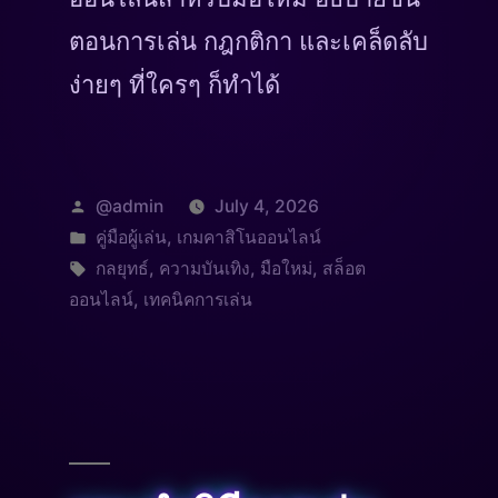
ตอนการเล่น กฎกติกา และเคล็ดลับ
ง่ายๆ ที่ใครๆ ก็ทำได้
Posted
@admin
July 4, 2026
by
Posted
คู่มือผู้เล่น
,
เกมคาสิโนออนไลน์
in
Tags:
กลยุทธ์
,
ความบันเทิง
,
มือใหม่
,
สล็อต
ออนไลน์
,
เทคนิคการเล่น