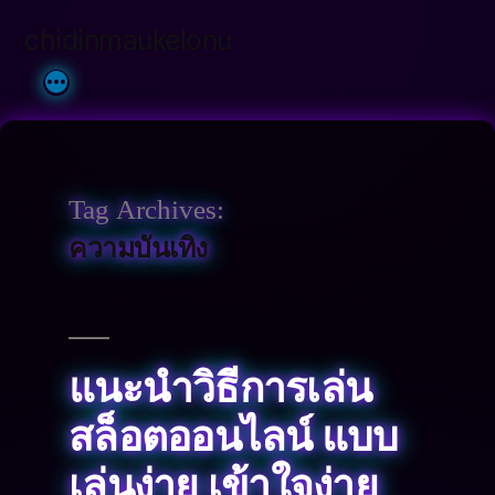
Skip
chidinmaukelonu
to
content
Tag Archives:
ความบันเทิง
แนะนำวิธีการเล่น
สล็อตออนไลน์ แบบ
เล่นง่าย เข้าใจง่าย