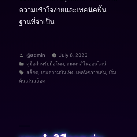
ความเข้าใจง่ายและเทคนิคพื้น
ฐานที่จำเป็น
Posted
@admin
July 6, 2026
by
Posted
คู่มือสำหรับมือใหม่
,
เกมคาสิโนออนไลน์
in
Tags:
สล็อต
,
เกมความบันเทิง
,
เทคนิคการเล่น
,
เริ่ม
ต้นเล่นสล็อต