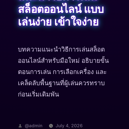
สล็อตออนไลน์ แบบ
เล่นง่าย เข้าใจง่าย
บทความแนะนำวิธีการเล่นสล็อต
ออนไลน์สำหรับมือใหม่ อธิบายขั้น
ตอนการเล่น การเลือกเครื่อง และ
เคล็ดลับพื้นฐานที่ผู้เล่นควรทราบ
ก่อนเริ่มเดิมพัน
Posted
@admin
July 4, 2026