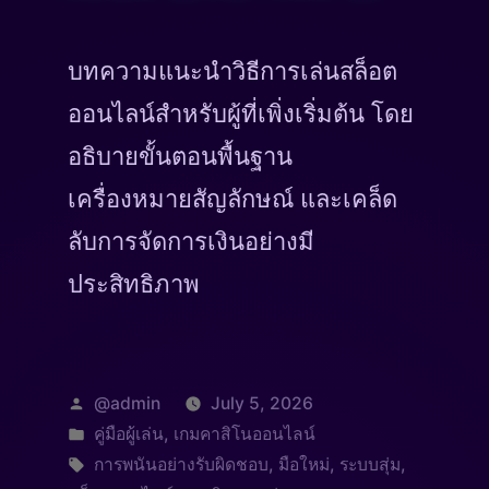
บทความแนะนำวิธีการเล่นสล็อต
ออนไลน์สำหรับผู้ที่เพิ่งเริ่มต้น โดย
อธิบายขั้นตอนพื้นฐาน
เครื่องหมายสัญลักษณ์ และเคล็ด
ลับการจัดการเงินอย่างมี
ประสิทธิภาพ
Posted
@admin
July 5, 2026
by
Posted
คู่มือผู้เล่น
,
เกมคาสิโนออนไลน์
in
Tags:
การพนันอย่างรับผิดชอบ
,
มือใหม่
,
ระบบสุ่ม
,