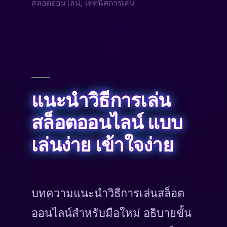
สล็อตออนไลน์
,
เทคนิคการเล่น
แนะนำวิธีการเล่น
สล็อตออนไลน์ แบบ
เล่นง่าย เข้าใจง่าย
บทความแนะนำวิธีการเล่นสล็อต
ออนไลน์สำหรับมือใหม่ อธิบายขั้น